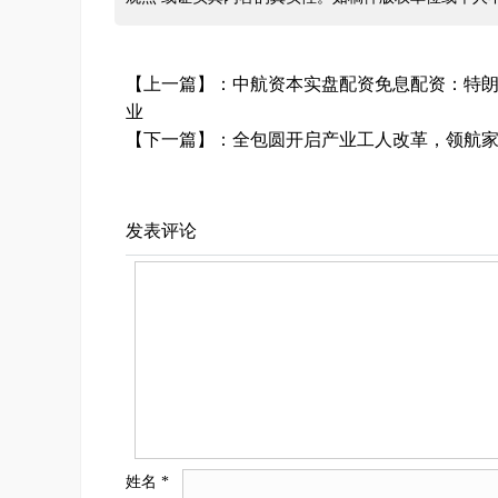
【上一篇】：
中航资本实盘配资免息配资：特朗
业
【下一篇】：
全包圆开启产业工人改革，领航
发表评论
姓名
*