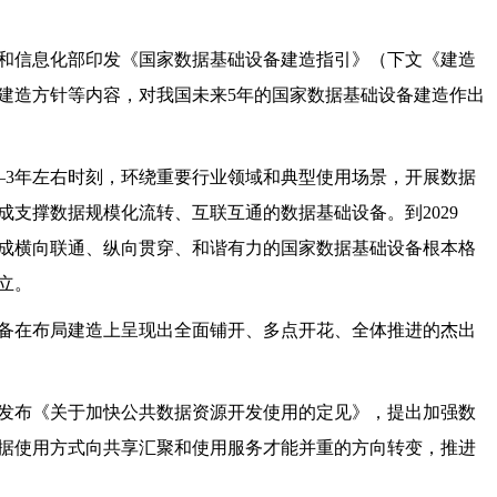
业和信息化部印发《国家数据基础设备建造指引》（下文《建造
建造方针等内容，对我国未来5年的国家数据基础设备建造作出
用2—3年左右时刻，环绕重要行业领域和典型使用场景，开展数据
要建成支撑数据规模化流转、互联互通的数据基础设备。到2029
成横向联通、纵向贯穿、和谐有力的国家数据基础设备根本格
立。
备在布局建造上呈现出全面铺开、多点开花、全体推进的杰出
公厅发布《关于加快公共数据资源开发使用的定见》，提出加强数
据使用方式向共享汇聚和使用服务才能并重的方向转变，推进