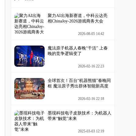
聚力AI出海新赛道，中科云达亮
相ChinaJoy-2026游戏商务大会
2026-08-05 14:42
魔法原子机器人春晚“干活” 上春
晚的竞争逻辑变了
2026-02-16 22:23
全球首次！百台“机器熊猫”春晚同
框 魔法原子秀出群体智能新高度
2026-02-16 22:18
墨现科技电子皮肤技术：为机器人
带来“触觉”未来
2025-03-03 12:19