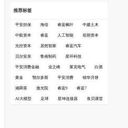
推荐标签
平安担保
海信
睿蓝枫叶
中建土木
中航资本
睿蓝
人工智能
佰朔资本
光控资本
居然智家
睿蓝汽车
贝尔安亲
鲁南制药
星环科技
平安消费金融
业之峰
莱克电气
白酒
黄金
鄂尔多斯
平安消费
锦华月饼
湘舜茶
激光院
睿蓝9
睿蓝7
AI大模型
足球
星坤连接器
鱼贝课堂