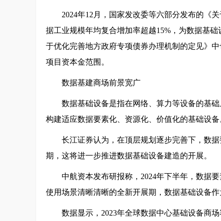
2024年12月，国家发改委等六部分发布的《
据工业规模年均复合增加率超越15%，为数据基
于优化完善地方政府专项债券办理机制的定见》中
项目资本金范围。
数据基建商场前景宽广
数据基础设备是指在网络、算力等设备的基础
构建适应数据要素化、资源化、价值化的基础设备
长江证券认为，在顶层规划逐步完善下，数据
期，这将进一步推进数据基础设备建造的开展。
中航资本
发布研报称，2024年下半年，数
使用场景清晰清晰的全新开展期，数据基础设备作
数据显示，2023年全球数据中心基础设备商场