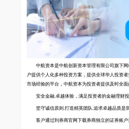
中航资本是中航创新资本管理有限公司旗下网
户提供个人化多种投资方案，提供全球华人投资者
市场经验的平台，中航资本为投资者提供及时全面
安全金融.卓越体验，满足投资者的金融理财
坚守诚信原则.打造精英团队.追求卓越品质是
客户通过到券商官网下载券商独立的证券账户