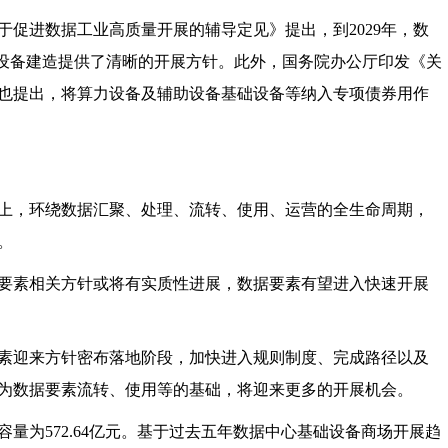
关于促进数据工业高质量开展的辅导定见》提出，到2029年，数
础设备建造提供了清晰的开展方针。此外，国务院办公厅印发《关
也提出，将算力设备及辅助设备基础设备等纳入专项债券用作
上，环绕数据汇聚、处理、流转、使用、运营的全生命周期，
。
要素相关方针或将有实质性进展，数据要素有望进入快速开展
据要素迎来方针密布落地阶段，加快进入规则制度、完成路径以及
为数据要素流转、使用等的基础，将迎来更多的开展机会。
容量为572.64亿元。基于过去五年数据中心基础设备商场开展趋