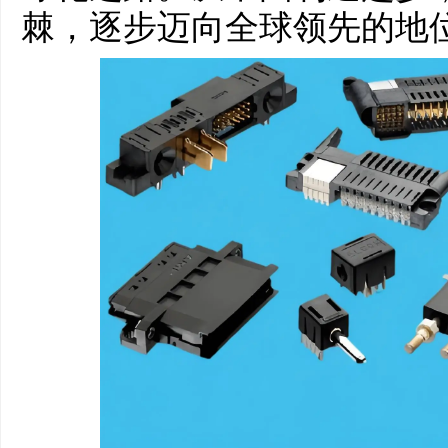
棘，逐步迈向全球领先的地