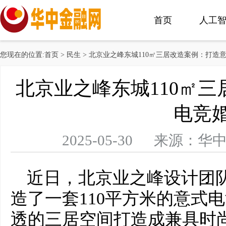
首页
人工
您现在的位置:
首页
>
民生
> 北京业之峰东城110㎡三居改造案例：打造
北京业之峰东城110㎡
电竞
2025-05-30 来源
近日，北京业之峰设计团
造了一套110平方米的意式
透的三居空间打造成兼具时